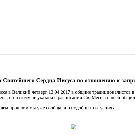
 Святейшего Сердца Иисуса по отношению к запре
сса в Великий четверг 13.04.2017 в общине традиционалистов в
а, и поэтому не указана в расписании Св. Месс в нашей общин
йшем прошлом мы уже сообщали о подобных ситуациях.