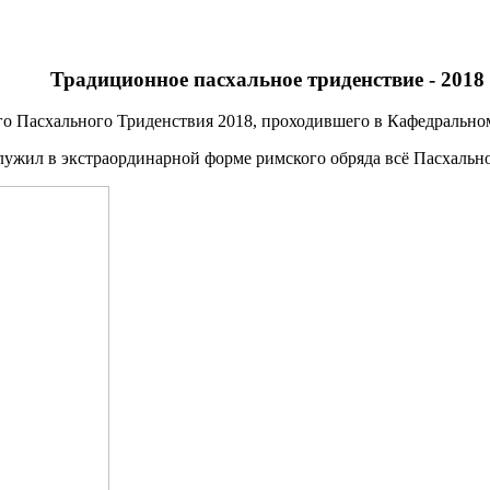
Традиционное пасхальное триденствие - 2018
го Пасхального Триденствия 2018, проходившего в Кафедрально
лужил в экстраординарной форме римского обряда всё Пасхально