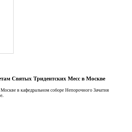
там Святых Тридентских Месс в Москве
 Москве в кафедральном соборе Непорочного Зачатия
е.