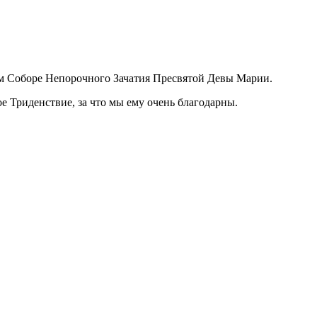
м Соборе Непорочного Зачатия Пресвятой Девы Марии.
е Триденствие, за что мы ему очень благодарны.