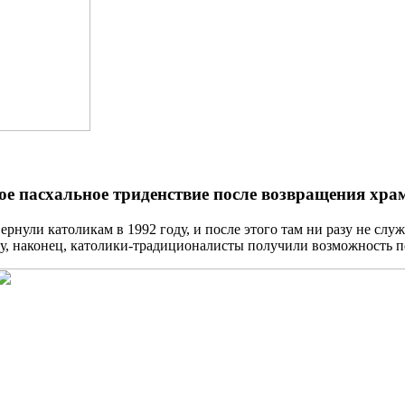
ое пасхальное триденствие после возвращения хр
нули католикам в 1992 году, и после этого там ни разу не слу
году, наконец, католики-традиционалисты получили возможность 