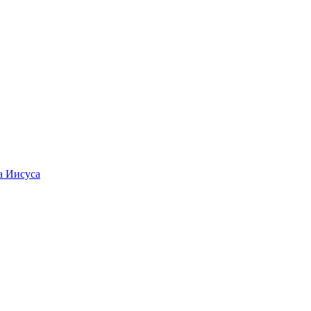
а Иисуса