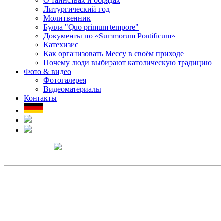
О таинствах и обрядах
Литургический год
Молитвенник
Булла "Quo primum tempore"
Документы по «Summorum Pontificum»
Катехизис
Как организовать Мессу в своём приходе
Почему люди выбирают католическую традицию
Фото & видео
Фотогалерея
Видеоматериалы
Контакты