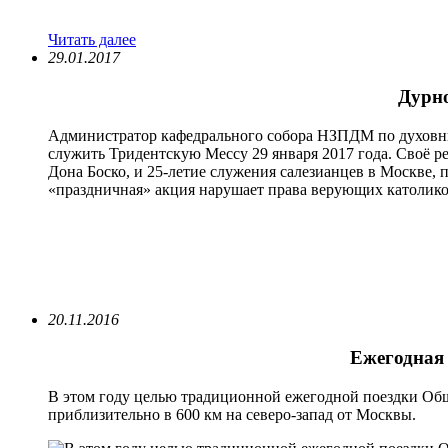
Читать далее
29.01.2017
Дурно
Администратор кафедрального собора НЗПДМ по духовны
служить Тридентскую Мессу 29 января 2017 года. Своё ре
Дона Боско, и 25-летие служения салезианцев в Москве, 
«праздничная» акция нарушает права верующих католико
20.11.2016
Ежегодная 
В этом году целью традиционной ежегодной поездки Обще
приблизительно в 600 км на северо-запад от Москвы.