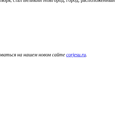
коваться на нашем новом сайте
corjesu.ru
.