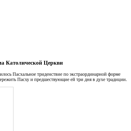
ама Католической Церкви
жилось Пасхальное триденствие по экстраординарной форме
пережить Пасху и предшествующие ей три дня в духе традиции.