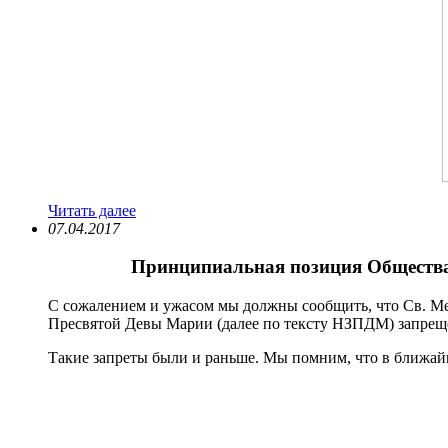
Читать далее
07.04.2017
Принципиальная позиция Общества
С сожалением и ужасом мы должны сообщить, что Св. Ме
Пресвятой Девы Марии (далее по тексту НЗПДМ) запрещен
Такие запреты были и раньше. Мы помним, что в ближа