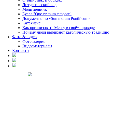
О таинствах и обрядах
Литургический год
Молитвенник
Булла "Quo primum tempore"
Документы по «Summorum Pontificum»
Катехизис
Как организовать Мессу в своём приходе
Почему люди выбирают католическую традицию
Фото & видео
Фотогалерея
Видеоматериалы
Контакты