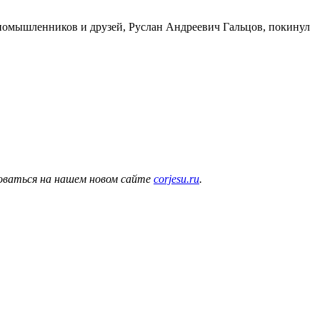
иномышленников и друзей
, Руслан Андреевич Гальцов, покинул
коваться на нашем новом сайте
corjesu.ru
.