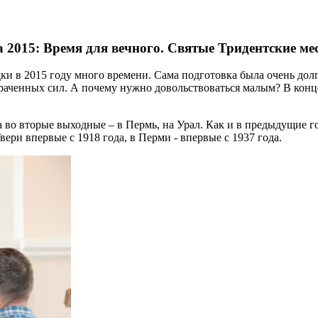
а 2015: Время для вечного. Святые Тридентские ме
 в 2015 году много времени. Сама подготовка была очень долгой,
траченных сил. А почему нужно довольствоваться малым? В конце
а во вторые выходные – в Пермь, на Урал. Как и в предыдущие 
ери впервые с 1918 года, в Перми - впервые с 1937 года.