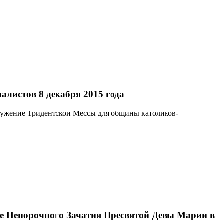
листов 8 декабря 2015 года
служение Тридентской Мессы для общины католиков-
ре Непорочного Зачатия Пресвятой Девы Марии в