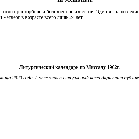
остигло прискорбное и болезненное известие. Один из наших ед
Четверг в возрасте всего лишь 24 лет.
Литургический календарь по Миссалу 1962г.
онца 2020 года. После этого актуальный календарь стал публи