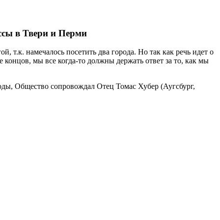
ссы в Твери и Перми
 т.к. намечалось посетить два города. Но так как речь идет о
 концов, мы все когда-то должны держать ответ за то, как мы
годы, Общество сопровождал Отец Томас Хубер (Аугсбург,