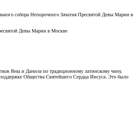
ального собора Непорочного Зачатия Пресвятой Девы Марии в
стков Яны и Данила по традиционному латинскому чину.
поддержке Общества Святейшего Сердца Иисуса. Это было