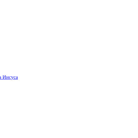
а Иисуса