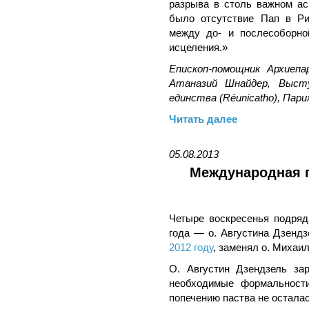
разрыва в столь важном ас
было отсутствие Пап в Ри
между до- и послесоборно
исцеления.»
Епископ-помощник Архиеп
Атаназий Шнайдер, Высту
единства (Réunicatho), Париж
Читать далее
05.08.2013
Международная 
Четыре воскресенья подряд 
года — о. Августина Дзендз
2012 году
, заменял о. Михаи
О. Августин Дзендзель за
необходимые формальности
попечению паства не остала