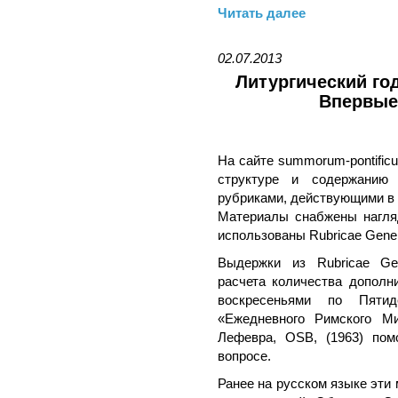
Читать далее
02.07.2013
Литургический го
Впервые
На сайте summorum-pontific
структуре и содержанию 
рубриками, действующими в 
Материалы снабжены нагляд
использованы Rubricae Gener
Выдержки из Rubricae Ge
расчета количества дополн
воскресеньями по Пятид
«Ежедневного Римского М
Лефевра, OSB, (1963) пом
вопросе.
Ранее на русском языке эти