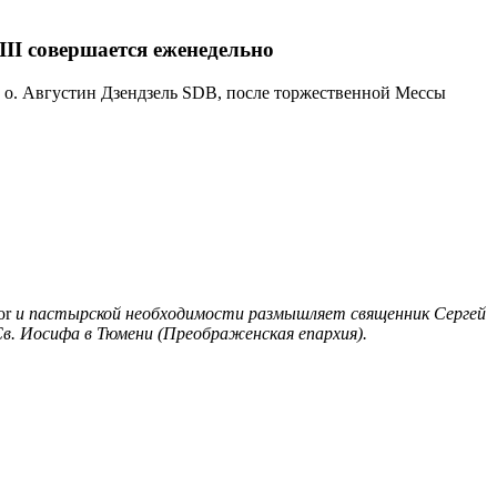
III совершается еженедельно
, о. Августин Дзендзель SDB, после торжественной Мессы
or
и пастырской необходимости размышляет священник Сергей
в. Иосифа в Тюмени (Преображенская епархия).