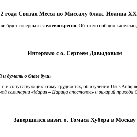
12 года Святая Месса по Миссалу блаж. Иоанна XX
ве будет совершаться
ежевоскресно
. Об этом сообщил капеллан
Интервью с о. Сергеем Давыдовым
 и думать о благе душ»
. и сопутствующих этому трудностях, об изучении Usus Antiqui
ной семинарии «Мария – Царица апостолов» и викарий прихода С
Завершился визит о. Томаса Хубера в Москву