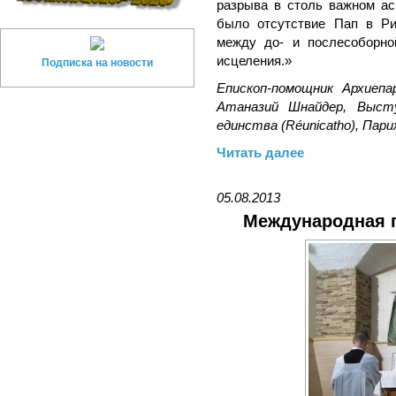
разрыва в столь важном ас
было отсутствие Пап в Ри
между до- и послесоборно
исцеления.»
Подписка на новости
Епископ-помощник Архиеп
Атаназий Шнайдер, Высту
единства (Réunicatho), Париж
Читать далее
05.08.2013
Международная 