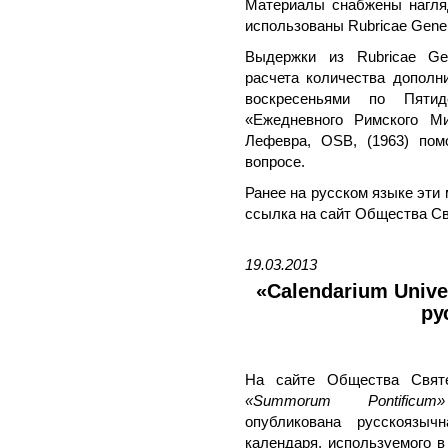
Материалы снабжены нагляд
использованы Rubricae Gener
Выдержки из Rubricae Ge
расчета количества дополн
воскресеньями по Пятид
«Ежедневного Римского М
Лефевра, OSB, (1963) пом
вопросе.
Ранее на русском языке эти
ссылка на сайт Общества Св
19.03.2013
«Calendarium Univ
ру
На сайте Общества Свят
«Summorum Pontificum»
опубликована русскоязычн
календаря, используемого в