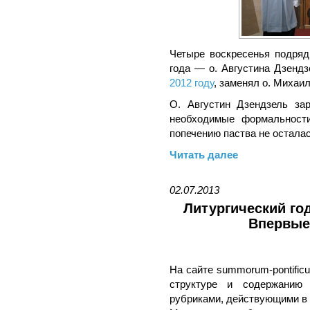
Четыре воскресенья подряд 
года — о. Августина Дзендз
2012 году
, заменял о. Михаи
О. Августин Дзендзель за
необходимые формальности
попечению паства не остала
Читать далее
02.07.2013
Литургический го
Впервые
На сайте summorum-pontific
структуре и содержанию 
рубриками, действующими в 