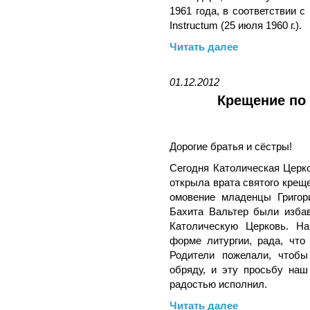
1961 года, в соответствии с 
Instructum (25 июля 1960 г.).
Читать далее
01.12.2012
Крещение по
Дорогие братья и сёстры!
Сегодня Католическая Церко
открыла врата святого крещ
омовение младенцы Григор
Бахита Вальтер были избав
Католическую Церковь. На
форме литургии, рада, что
Родители пожелали, чтоб
обряду, и эту просьбу наш
радостью исполнил.
Читать далее