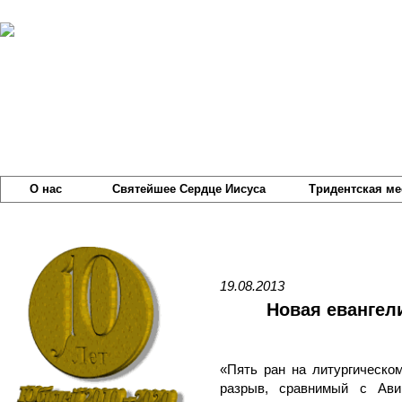
О нас
Святейшее Сердце Иисуса
Тридентская ме
19.08.2013
Новая евангел
«Пять ран на литургическо
разрыв, сравнимый с Авин