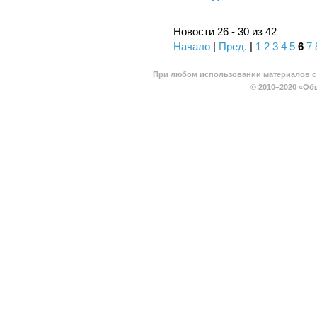
Новости 26 - 30 из 42
Начало
|
Пред.
|
1
2
3
4
5
6
7
При любом использовании материалов с 
© 2010–2020
«Общ