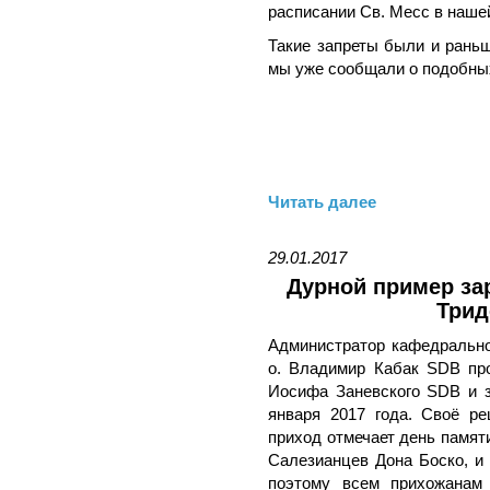
расписании Св. Месс в наше
Такие запреты были и рань
мы уже сообщали о подобны
Читать далее
29.01.2017
Дурной пример за
Трид
Администратор кафедральн
о. Владимир Кабак SDB про
Иосифа Заневского SDB и 
января 2017 года. Своё ре
приход отмечает день памяти
Салезианцев Дона Боско, и 
поэтому всем прихожанам