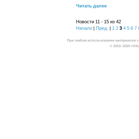
Читать далее
Новости 11 - 15 из 42
Начало
|
Пред.
|
1
2
3
4
5
6
7
При любом использовании материалов с 
© 2010–2020
«Общ