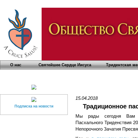
О нас
Святейшее Сердце Иисуса
Тридентская ме
15.04.2018
Традиционное пас
Подписка на новости
Мы рады сегодня Вам п
Пасхального Триденствия 2
Непорочного Зачатия Пресвя