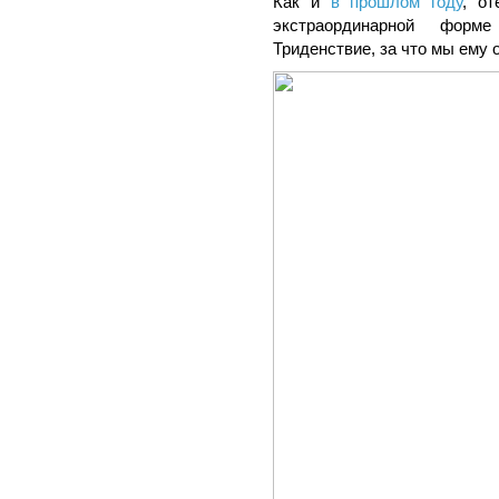
Как и
в прошлом году
, о
экстраординарной форм
Триденствие, за что мы ему 