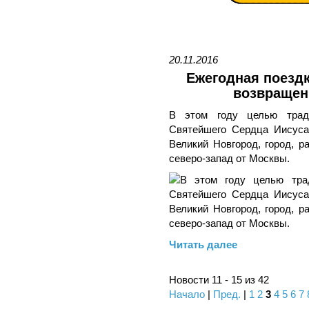
20.11.2016
Ежегодная поездк
возвращен
В этом году целью трад
Святейшего Сердца Иисуса,
Великий Новгород, город, р
северо-запад от Москвы.
Читать далее
Новости 11 - 15 из 42
Начало
|
Пред.
|
1
2
3
4
5
6
7