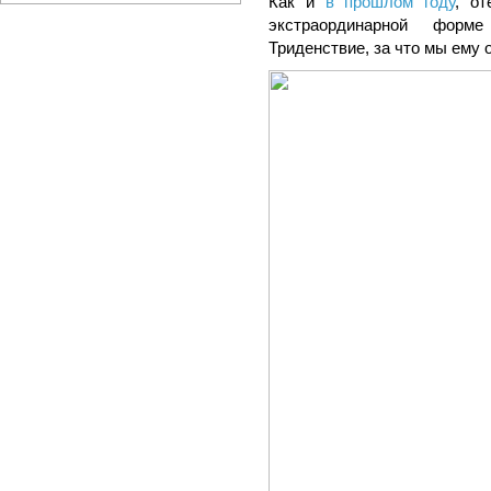
Как и
в прошлом году
, о
экстраординарной форм
Триденствие, за что мы ему 