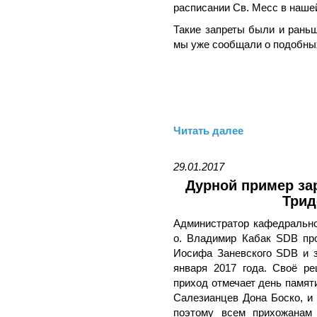
расписании Св. Месс в наше
Такие запреты были и рань
мы уже сообщали о подобны
Читать далее
29.01.2017
Дурной пример за
Трид
Администратор кафедральн
о. Владимир Кабак SDB про
Иосифа Заневского SDB и 
января 2017 года. Своё ре
приход отмечает день памяти
Салезианцев Дона Боско, и 
поэтому всем прихожанам