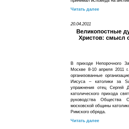
принимал исповедь на англи
Читать далее
20.04.2011
Великопостные ду
Христов: смысл 
В приходе Непорочного З
Москве 8-10 апреля 2011 г
организованные организац
Иисуса – католики за Su
упражнения отец Сергей 
католического прихода св
руководства Общества 
московской общины католик
Римского обряда.
Читать далее