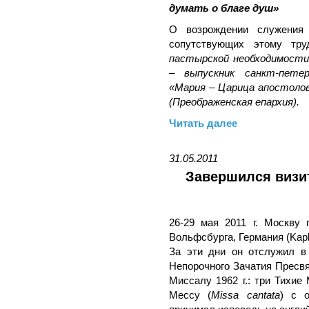
думать о благе душ»
О возрождении служения
сопутствующих этому тру
пастырской необходимости
– выпускник санкт-пете
«Мария – Царица апостолов
(Преображенская епархия).
Читать далее
31.05.2011
Завершился визит
26-29 мая 2011 г. Москву 
Вольфсбурга, Германия (Kapl
За эти дни он отслужил в
Непорочного Зачатия Пресв
Миссалу 1962 г.: три Тихие
Мессу (
Missa cantata
) с 