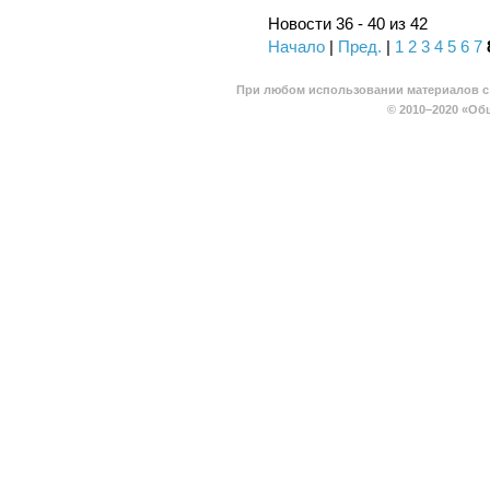
Новости 36 - 40 из 42
Начало
|
Пред.
|
1
2
3
4
5
6
7
При любом использовании материалов с 
© 2010–2020
«Общ