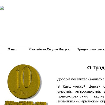
О нас
Святейшее Сердце Иисуса
Тридентская месс
О Тра
Дорогие посетители нашего с
В Католической Церкви с
римский, амвросианский, 
премонстрантский, карту
византийский, армянский, си