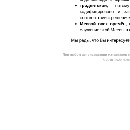
тридентской
, потом
кодифицировано и за
соответствии с решениям
Мессой всех времён
,
служение этой Мессы в 
Мы рады, что Вы интересует
При любом использовании материалов с 
© 2010–2020
«Общ