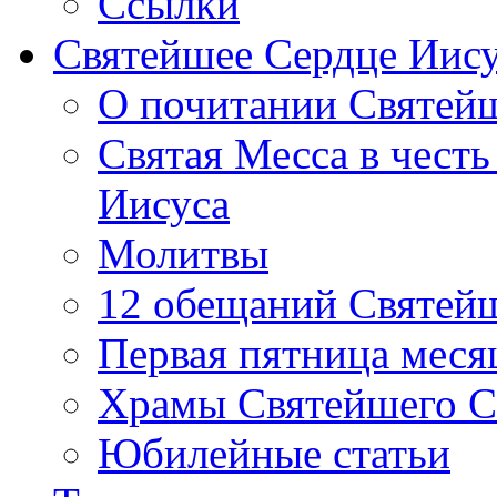
Ссылки
Святейшее Сердце Иис
О почитании Святей
Святая Месса в чест
Иисуса
Молитвы
12 обещаний Святей
Первая пятница меся
Храмы Святейшего С
Юбилейные статьи