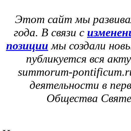
Этот сайт мы развивал
года. В связи с
изменен
позиции
мы создали нов
публикуется вся акт
summorum-pontificum.r
деятельности в пер
Общества Святе