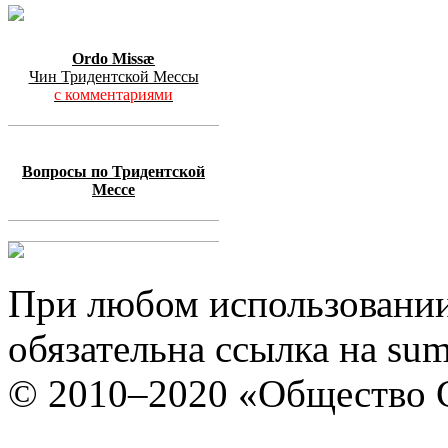
Ordo Missæ
Чин Тридентской Мессы
с комментариями
Вопросы по Тридентской
Мессе
При любом использовании 
обязательна ссылка на su
© 2010–2020
«Общество С