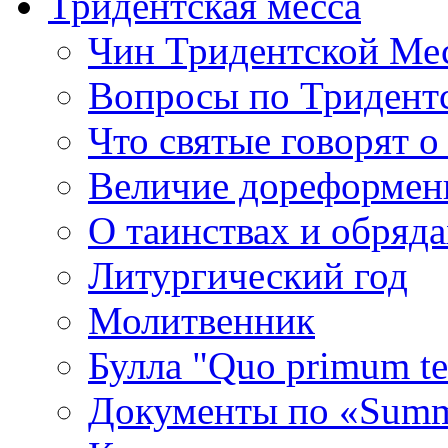
Тридентская месса
Чин Тридентской Ме
Вопросы по Тридент
Что святые говорят о
Величие дореформенн
О таинствах и обряда
Литургический год
Молитвенник
Булла "Quo primum t
Документы по «Summ