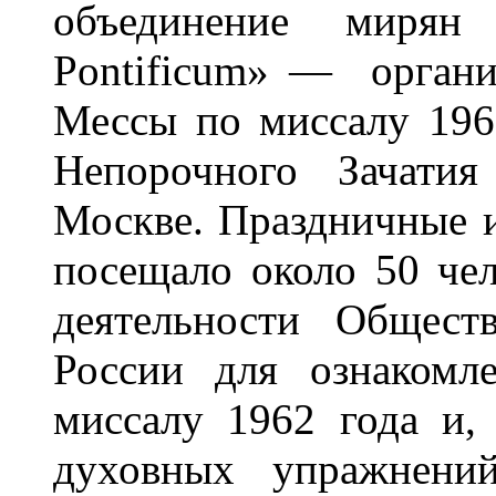
объединение мирян
Pontificum
» —
орган
Мессы по миссалу 196
Непорочного Зачати
Москве.
Праздничные 
посещало около 50 че
деятельности Общест
России для ознакомл
миссалу 1962 года и,
духовных упражнени