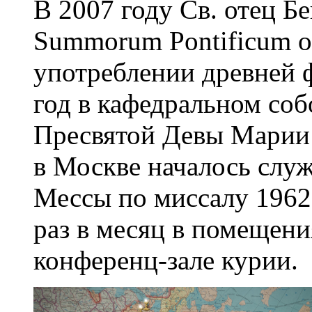
В 2007 году Св. отец Б
Summorum Pontificum о
употреблении древней 
год в кафедральном со
Пресвятой Девы Марии
в Москве началось слу
Мессы по миссалу 1962
раз в месяц в помещени
конференц-зале курии.