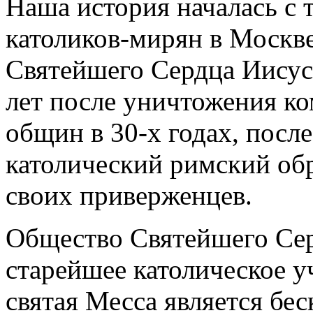
Наша история началась с т
католиков-мирян в Москв
Святейшего Сердца Иисуса
лет после уничтожения к
общин в
30-х
годах, посл
католический римский обр
своих приверженцев.
Общество Святейшего Се
старейшее католическое у
святая Месса является б