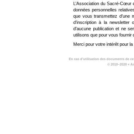
L’Association du Sacré-Cœur de
données personnelles relatives
que vous transmettez d’une ma
d’inscription à la newsletter 
d’aucune publication et ne se
utilisons que pour vous fournir
Merci pour votre intérêt pour la
En cas d'utilisation des documents de ce
© 2010–2020 « A