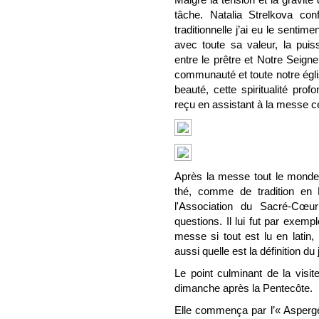
tâche. Natalia Strelkova con
traditionnelle j’ai eu le sentim
avec toute sa valeur, la puiss
entre le prêtre et Notre Seigneu
communauté et toute notre églis
beauté, cette spiritualité profo
reçu en assistant à la messe cé
Après la messe tout le monde 
thé, comme de tradition en R
l'Association du Sacré-Cœu
questions. Il lui fut par exem
messe si tout est lu en lati
aussi quelle est la définition du
Le point culminant de la vis
dimanche après la Pentecôte.
Elle commença par l’« Asperge