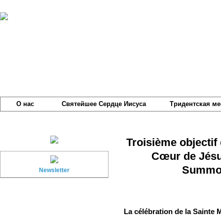
О нас
Святейшее Сердце Иисуса
Тридентская ме
Troisième objectif
Cœur de Jésu
Summor
Newsletter
La célébration de la Sainte