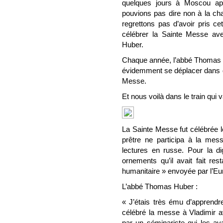
quelques jours à Moscou ap
pouvions pas dire non à la cha
regrettons pas d’avoir pris ce
célébrer la Sainte Messe av
Huber.
Chaque année, l’abbé Thomas H
évidemment se déplacer dans d’
Messe.
Et nous voilà dans le train qui
La Sainte Messe fut célébrée l
prêtre ne participa à la messe
lectures en russe. Pour la dig
ornements qu’il avait fait res
humanitaire » envoyée par l’Eu
L’abbé Thomas Huber :
« J’étais très ému d’apprendr
célébré la messe à Vladimir av
par un séminariste qui les av