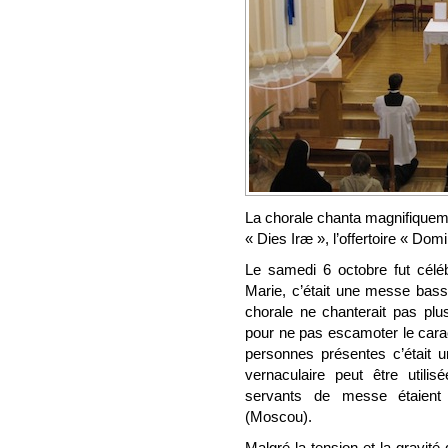
La chorale chanta magnifiqueme
« Dies Iræ », l’offertoire « Do
Le samedi 6 octobre fut cél
Marie, c’était une messe bass
chorale ne chanterait pas plu
pour ne pas escamoter le carac
personnes présentes c’était u
vernaculaire peut être utili
servants de messe étaient
(Moscou).
Malgré la tension et la gravit