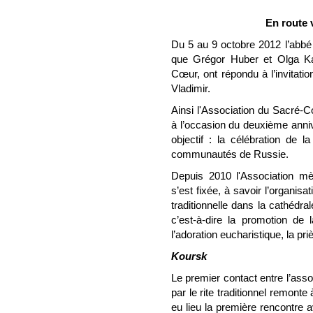
En route 
Du 5 au 9 octobre 2012 l’abb
que Grégor Huber et Olga Kar
Cœur, ont répondu à l’invitat
Vladimir.
Ainsi l'Association du Sacré-C
à l’occasion du deuxième anniv
objectif : la célébration de l
communautés de Russie.
Depuis 2010 l'Association mè
s’est fixée, à savoir l’organis
traditionnelle dans la cathédr
c’est-à-dire la promotion de
l’adoration eucharistique, la pri
Koursk
Le premier contact entre l’asso
par le rite traditionnel remont
eu lieu la première rencontre