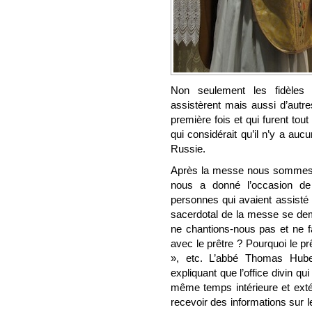
Non seulement les fidèles 
assistèrent mais aussi d’autre
première fois et qui furent tout
qui considérait qu’il n’y a auc
Russie.
Après la messe nous sommes r
nous a donné l’occasion de 
personnes qui avaient assisté 
sacerdotal de la messe se dem
ne chantions-nous pas et ne fa
avec le prêtre ? Pourquoi le prê
», etc. L’abbé Thomas Huber
expliquant que l’office divin qu
même temps intérieure et exté
recevoir des informations sur 