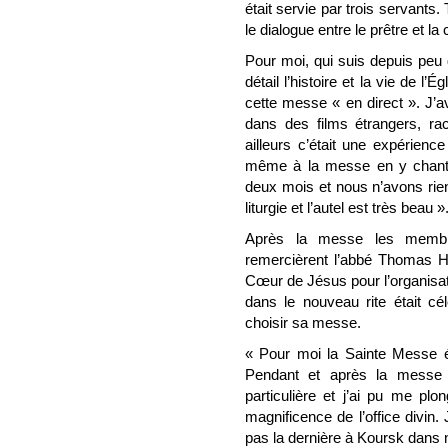
était servie par trois servants
le dialogue entre le prêtre et la 
Pour moi, qui suis depuis peu d
détail l’histoire et la vie de l’É
cette messe « en direct ». J’a
dans des films étrangers, ra
ailleurs c’était une expérience
même à la messe en y chantan
deux mois et nous n’avons rien
liturgie et l’autel est très beau »
Après la messe les membr
remercièrent l’abbé Thomas Hu
Cœur de Jésus pour l’organisati
dans le nouveau rite était c
choisir sa messe.
« Pour moi la Sainte Messe ét
Pendant et après la messe i
particulière et j’ai pu me pl
magnificence de l’office divin.
pas la dernière à Koursk dans n