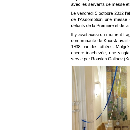
avec les servants de messe et 
Le vendredi 5 octobre 2012 l’
de l’Assomption une messe 
défunts de la Première et de 
Il y avait aussi un moment trag
communauté de Koursk avait ét
1938 par des athées. Malgré 
encore inachevée, une vingtai
servie par Rouslan Galtsov (K