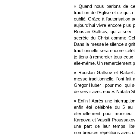
« Quand nous parlons de ce
tradition de l’Église et ce qui 
oublié. Grâce à l’autorisation
aujourd’hui vivre encore plus 
Rouslan Galtsov, qui a servi
secrète du Christ comme Celu
Dans la messe le silence signif
traditionnelle sera encore cé
je tiens à remercier tous ceux 
elle-même. Un remerciement par
« Rouslan Galtsov et Rafael A
messe traditionnelle, l’ont fait
Gregor Huber : pour moi, qui s
de servir avec eux ». Natalia S
« Enfin ! Après une interruptio
enfin été célébrée du 5 au
éternellement pour monsieu
Karpova et Vassili Proussakov 
une part de leur temps lib
nombreuses répétitions avec un