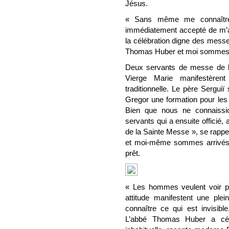
Jésus.
« Sans même me connaître, 
immédiatement accepté de m’aid
la célébration digne des mess
Thomas Huber et moi sommes arr
Deux servants de messe de l
Vierge Marie manifestèren
traditionnelle. Le père Sergui
Gregor une formation pour les 
Bien que nous ne connaissi
servants qui a ensuite officié, 
de la Sainte Messe », se rapp
et moi-même sommes arrivés pl
prêt.
« Les hommes veulent voir pr
attitude manifestent une ple
connaître ce qui est invisib
L’abbé Thomas Huber a célé