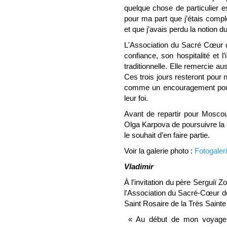
quelque chose de particulier e
pour ma part que j’étais compl
et que j’avais perdu la notion d
L'Association du Sacré Cœur d
confiance, son hospitalité et l
traditionnelle. Elle remercie au
Ces trois jours resteront pour
comme un encouragement pour 
leur foi.
Avant de repartir pour Mosco
Olga Karpova de poursuivre la 
le souhait d’en faire partie.
Voir la galerie photo :
Fotogaler
Vladimir
À l’invitation du père Serguiï 
l'Association du Sacré-Cœur d
Saint Rosaire de la Très Sainte
« Au début de mon voyage e