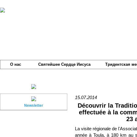
О нас
Святейшее Сердце Иисуса
Тридентская ме
15.07.2014
Découvrir la Traditio
Newsletter
effectuée à la com
23 
La visite régionale de l'Associ
année à Toula, à 180 km au s