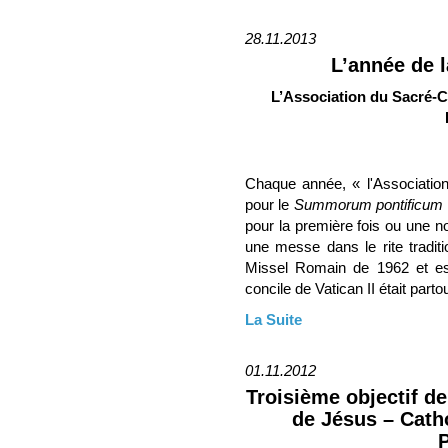
28.11.2013
L’année de 
L’Association du Sacré-C
Chaque année, « l'Associatio
pour le
Summorum pontificum
pour la première fois ou une no
une messe dans le rite tradit
Missel Romain de 1962 et est
concile de Vatican II était partou
La Suite
01.11.2012
Troisième objectif d
de Jésus – Cat